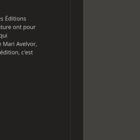
es Éditions 
nture ont pour 
qui 
 Mari Avelvor, 
édition, c'est 