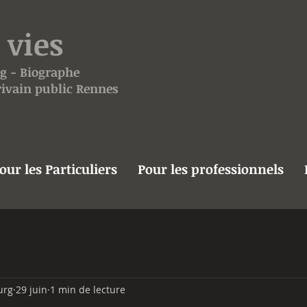
 vies
g
- Biographe
crivain public Rennes
our les Particuliers
Pour les professionnels
urg
29 juin
1 min de lecture