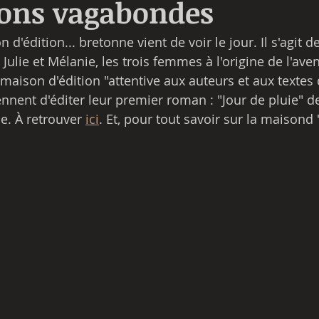
ions vagabondes
d'édition... bretonne vient de voir le jour. Il s'agit d
ulie et Mélanie, les trois femmes à l'origine de l'ave
maison d'édition "attentive aux auteurs et aux textes 
nnent d'éditer leur premier roman : "Jour de pluie" de
e. À retrouver 
ici
. Et, pour tout savoir sur la maisond '