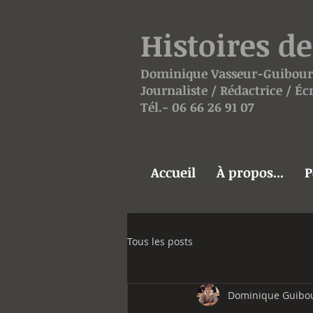
Histoires de
Dominique
Vasseur-
Guibour
Journaliste / Rédactrice / É
Tél.- 06 66 26 91 07
Accueil
À propos...
P
Tous les posts
Dominique Guibo