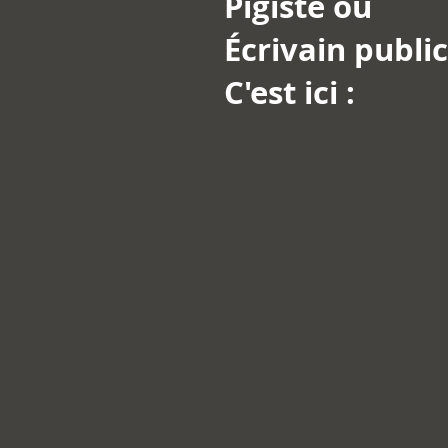
Pigiste ou
Écrivain public.
C'est ici :