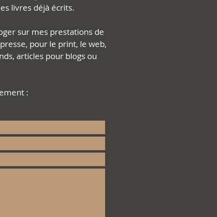
s livres déjà écrits.
roger sur mes prestations de
 presse, pour le print, le web,
onds, articles pour blogs ou
dement :