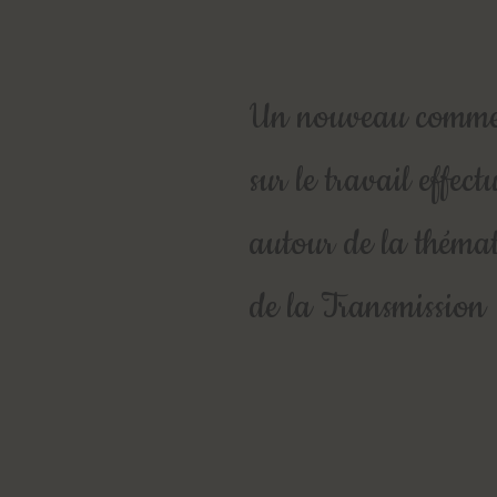
Un nouveau comme
sur le travail effect
autour de la théma
de la Transmission