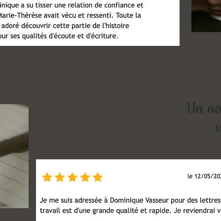
Un no