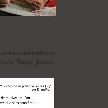
uveau commentaire
sur les Pages Jaunes