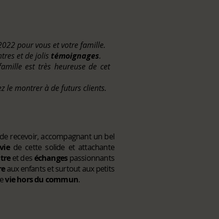
022 pour vous et votre famille.
tres et de jolis
témoignages
.
famille est très heureuse de cet
z le montrer à de futurs clients.
ens de recevoir, accompagnant un bel
vie
de cette solide et attachante
tre
et des
échanges
passionnants
re
aux enfants et surtout aux petits
te
vie hors du commun
.