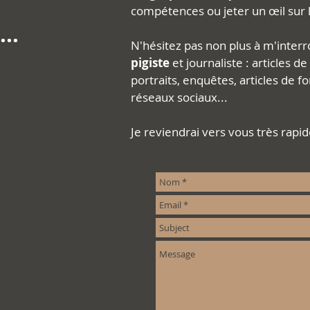
compétences ou jeter un œil sur le
..
N'hésitez pas non plus à m'inter
pigiste
et journaliste : articles de
portraits, enquêtes, articles de f
réseaux sociaux...
Je reviendrai vers vous très rapi