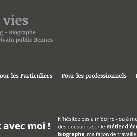
 vies
g
- Biographe
crivain public Rennes
our les Particuliers
Pour les professionnels
N'hésitez pas à m'écrire - ou à 
 avec moi !
des questions
sur le
métier d'écr
biographe
,
ma façon de travaill