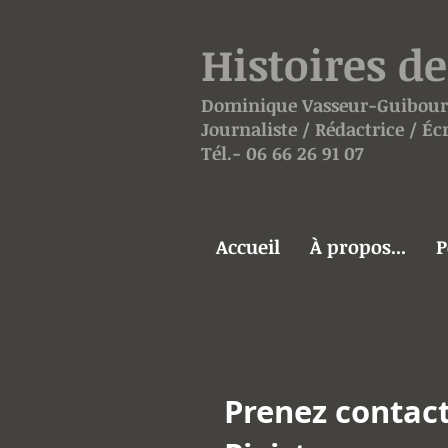
Histoires de
Dominique
Vasseur-
Guibour
Journaliste / Rédactrice / É
Tél.- 06 66 26 91 07
Accueil
À propos...
P
Prenez contact