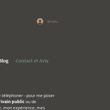
Se connecter
Blog
Contact et Avis
me téléphoner - pour me poser
ivain public
ou de
er, mon expérience, mes