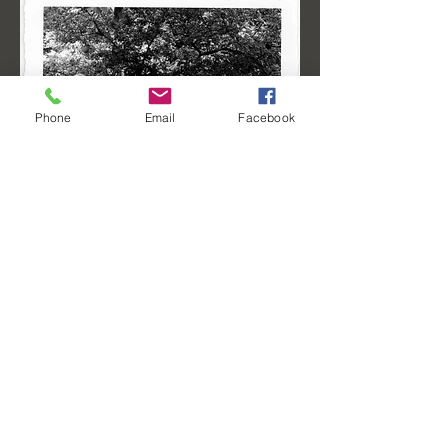
Phone
Email
Facebook
Téléphone
06 66 26 91 07