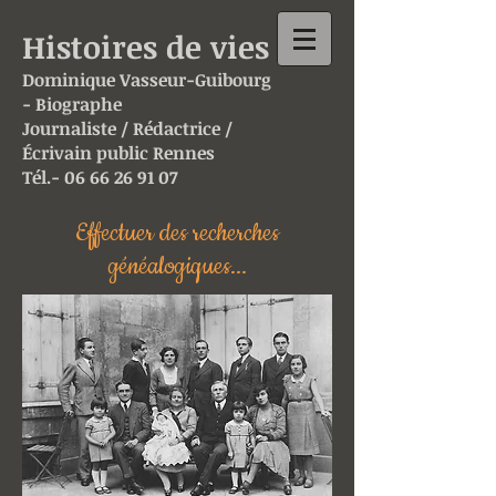
Histoires de vies
Dominique
Vasseur-
Guibourg
- Biographe
Journaliste / Rédactrice /
Écrivain public Rennes
Tél.-
06 66 26 91 07
Effectuer des recherches
généalogiques...