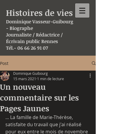
Histoires de vies
Dominique
Vasseur-
Guibourg
- Biographe
Journaliste / Rédactrice /
Écrivain public Rennes
Tél.-
06 66 26 91 07
Post
Dominique Guibourg
15 mars 2021
1 min de lecture
Un nouveau
commentaire sur les
Pages Jaunes
... La famille de Marie-Thérèse, 
satisfaite du travail que j'ai réalisé 
pour eux entre le mois de novembre 